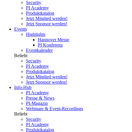
Security
PI Academy
Produktkatalog
Jetzt Mitglied werden!
Jetzt Sponsor werden!
Events
Highlights
Hannover Messe
PI Konferenz
Eventkalender
Beliebt
Security
PI Academy
Produktkatalog
Jetzt Mitglied werden!
Jetzt Sponsor werden!
Info-Hub
PI Academy
Presse & News
PI-Magazin
Webinare & Event-Recordings
Beliebt
Security
PI Academy
Produktkatalog