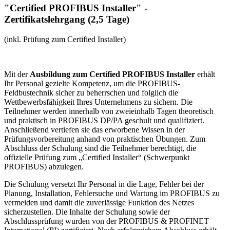
"Certified PROFIBUS Installer" -
Zertifikatslehrgang (2,5 Tage)
(inkl. Prüfung zum Certified Installer)
Mit der
Ausbildung zum Certified PROFIBUS Installer
erhält
Ihr Personal gezielte Kompetenz, um die PROFIBUS-
Feldbustechnik sicher zu beherrschen und folglich die
Wettbewerbsfähigkeit Ihres Unternehmens zu sichern. Die
Teilnehmer werden innerhalb von zweieinhalb Tagen theoretisch
und praktisch in PROFIBUS DP/PA geschult und qualifiziert.
Anschließend vertiefen sie das erworbene Wissen in der
Prüfungsvorbereitung anhand von praktischen Übungen. Zum
Abschluss der Schulung sind die Teilnehmer berechtigt, die
offizielle Prüfung zum „Certified Installer“ (Schwerpunkt
PROFIBUS) abzulegen.
Die Schulung versetzt Ihr Personal in die Lage, Fehler bei der
Planung, Installation, Fehlersuche und Wartung im PROFIBUS zu
vermeiden und damit die zuverlässige Funktion des Netzes
sicherzustellen. Die Inhalte der Schulung sowie der
Abschlussprüfung wurden von der PROFIBUS & PROFINET