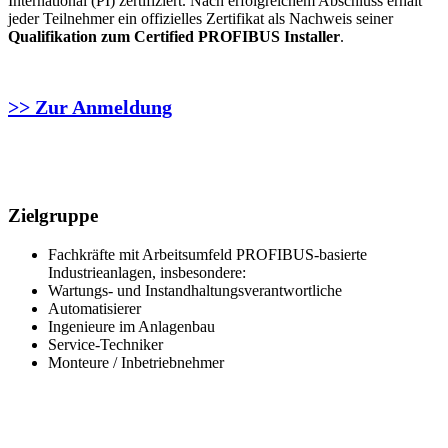
International (PI) zertifiziert. Nach erfolgreichem Abschluss erhält
jeder Teilnehmer ein offizielles Zertifikat als Nachweis seiner
Qualifikation zum Certified PROFIBUS Installer
.
>> Zur Anmeldung
Zielgruppe
Fachkräfte mit Arbeitsumfeld PROFIBUS-basierte
Industrieanlagen, insbesondere:
Wartungs- und Instandhaltungsverantwortliche
Automatisierer
Ingenieure im Anlagenbau
Service-Techniker
Monteure / Inbetriebnehmer