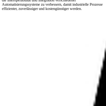
die Interoperabilität und Integration verschiedener
Automatisierungssysteme zu verbessern, damit industrielle Prozesse
effizienter, zuverlässiger und kostengünstiger werden.