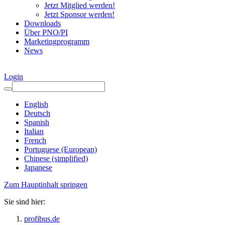
Jetzt Mitglied werden!
Jetzt Sponsor werden!
Downloads
Über PNO/PI
Marketingprogramm
News
Login
English
Deutsch
Spanish
Italian
French
Portuguese (European)
Chinese (simplified)
Japanese
Zum Hauptinhalt springen
Sie sind hier:
profibus.de