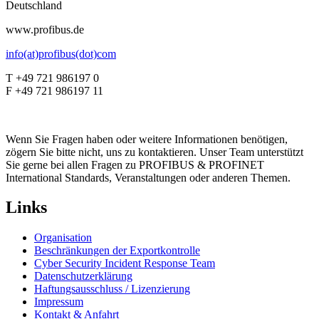
Deutschland
www.profibus.de
info(at)profibus(dot)com
T +49 721 986197 0
F +49 721 986197 11
Wenn Sie Fragen haben oder weitere Informationen benötigen,
zögern Sie bitte nicht, uns zu kontaktieren. Unser Team unterstützt
Sie gerne bei allen Fragen zu PROFIBUS & PROFINET
International Standards, Veranstaltungen oder anderen Themen.
Links
Organisation
Beschränkungen der Exportkontrolle
Cyber Security Incident Response Team
Datenschutzerklärung
Haftungsausschluss / Lizenzierung
Impressum
Kontakt & Anfahrt