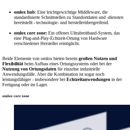
omlox hub
: Eine leichtgewichtige Middleware, die
standardisierte Schnittstellen zu Standortdaten und -diensten
bereitstellt - technologie- und herstellerübergreifend.
omlox core zone:
Ein offenes Ultrabreitband-System, das
eine Plug-and-Play-Echtzeit-Ortung von Hardware
verschiedener Hersteller ermöglicht.
Beide Elemente von omlox bieten bereits
großen Nutzen und
Flexibilität
beim Aufbau eines Ortungssystems oder bei der
Nutzung von Ortungsdaten
für einzelne industrielle
Anwendungsfälle. Aber die Kombination ist sogar noch
leistungsfähiger - insbesondere bei
Echtzeitanwendungen
in der
Fertigung oder im Lager.
omlox core zone