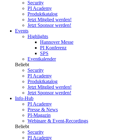
Security
PI Academy
Produktkatalog
Jetzt Mitglied werden!
Jetzt Sponsor werden!
Events
Highlights
Hannover Messe
PI Konferenz
SPS
Eventkalender
Beliebt
Security
PI Academy
Produktkatalog
Jetzt Mitglied werden!
Jetzt Sponsor werden!
Info-Hub
PI Academy
Presse & News
PI-Magazin
Webinare & Event-Recordings
Beliebt
Security
PI Academy