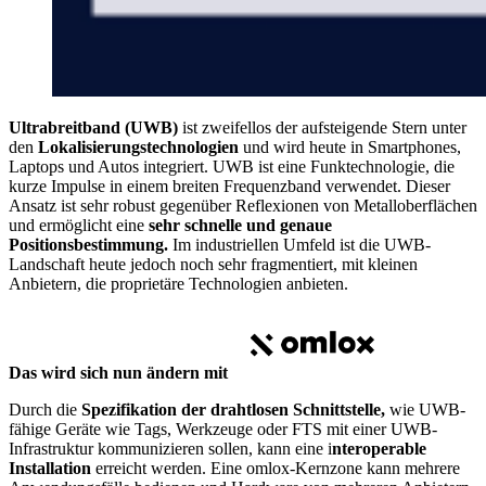
Ultrabreitband (UWB)
ist zweifellos der aufsteigende Stern unter
den
Lokalisierungstechnologien
und wird heute in Smartphones,
Laptops und Autos integriert. UWB ist eine Funktechnologie, die
kurze Impulse in einem breiten Frequenzband verwendet. Dieser
Ansatz ist sehr robust gegenüber Reflexionen von Metalloberflächen
und ermöglicht eine
sehr schnelle und genaue
Positionsbestimmung.
Im industriellen Umfeld ist die UWB-
Landschaft heute jedoch noch sehr fragmentiert, mit kleinen
Anbietern, die proprietäre Technologien anbieten.
Das wird sich nun ändern mit
Durch die
Spezifikation der drahtlosen Schnittstelle,
wie UWB-
fähige Geräte wie Tags, Werkzeuge oder FTS mit einer UWB-
Infrastruktur kommunizieren sollen, kann eine i
nteroperable
Installation
erreicht werden. Eine omlox-Kernzone kann mehrere