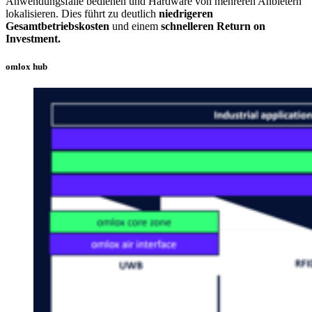
Anwendungsfälle bedienen und Hardware von mehreren Anbietern
lokalisieren. Dies führt zu deutlich
niedrigeren
Gesamtbetriebskosten
und einem
schnelleren Return on
Investment.
omlox hub