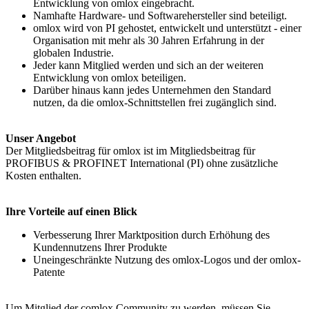
Entwicklung von omlox eingebracht.
Namhafte Hardware- und Softwarehersteller sind beteiligt.
omlox wird von PI gehostet, entwickelt und unterstützt - einer
Organisation mit mehr als 30 Jahren Erfahrung in der
globalen Industrie.
Jeder kann Mitglied werden und sich an der weiteren
Entwicklung von omlox beteiligen.
Darüber hinaus kann jedes Unternehmen den Standard
nutzen, da die omlox-Schnittstellen frei zugänglich sind.
Unser Angebot
Der Mitgliedsbeitrag für omlox ist im Mitgliedsbeitrag für
PROFIBUS & PROFINET International (PI) ohne zusätzliche
Kosten enthalten.
Ihre Vorteile auf einen Blick
Verbesserung Ihrer Marktposition durch Erhöhung des
Kundennutzens Ihrer Produkte
Uneingeschränkte Nutzung des omlox-Logos und der omlox-
Patente
Um Mitglied der comlox Community zu werden, müssen Sie