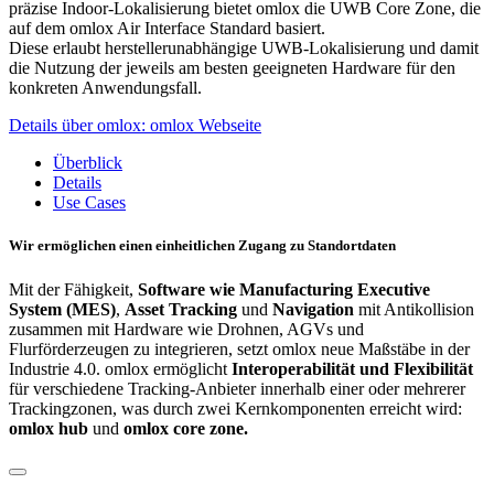
präzise Indoor-Lokalisierung bietet omlox die UWB Core Zone, die
auf dem omlox Air Interface Standard basiert.
Diese erlaubt herstellerunabhängige UWB-Lokalisierung und damit
die Nutzung der jeweils am besten geeigneten Hardware für den
konkreten Anwendungsfall.
Details über omlox: omlox Webseite
Überblick
Details
Use Cases
Wir ermöglichen einen einheitlichen Zugang zu Standortdaten
Mit der Fähigkeit,
Software wie Manufacturing Executive
System (MES)
,
Asset Tracking
und
Navigation
mit Antikollision
zusammen mit Hardware wie Drohnen, AGVs und
Flurförderzeugen zu integrieren, setzt omlox neue Maßstäbe in der
Industrie 4.0. omlox ermöglicht
Interoperabilität und Flexibilität
für verschiedene Tracking-Anbieter innerhalb einer oder mehrerer
Trackingzonen, was durch zwei Kernkomponenten erreicht wird:
omlox hub
und
omlox core zone.