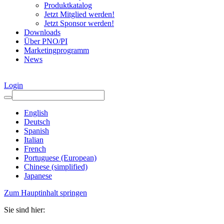
Produktkatalog
Jetzt Mitglied werden!
Jetzt Sponsor werden!
Downloads
Über PNO/PI
Marketingprogramm
News
Login
English
Deutsch
Spanish
Italian
French
Portuguese (European)
Chinese (simplified)
Japanese
Zum Hauptinhalt springen
Sie sind hier: