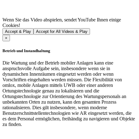
Wenn Sie das Video abspielen, sendet YouTube Ihnen einige
Cookies!
Accept & Play
Accept for All Videos & Play
×
Betrieb und Instandhaltung
Die Wartung und der Betrieb mobiler Anlagen kann eine
anspruchsvolle Aufgabe sein, insbesondere wenn sie in
dynamischen Innenräumen eingesetzt werden oder wenn
Vorschriften eingehalten werden müssen. Die Flexibilität von
omlox, mobile Anlagen mittels UWB oder einer anderen
Ortungstechnologie genau zu lokalisieren und die
Ortungstechnologie zur Orientierung des Wartungspersonals an
unbekannten Orten zu nutzen, kann den gesamten Prozess
rationalisieren. Dies gilt insbesondere, wenn moderne
Benutzerschnittstellentechnologien wie AR eingesetzt werden, die
es dem Personal ermöglichen, freihändig zu navigieren und Objekte
zu finden.