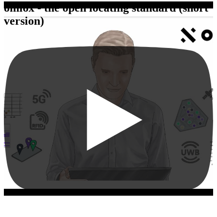
omlox - the open locating standard (short
version)