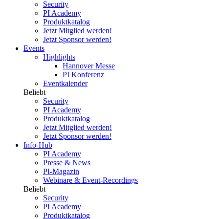
Security
PI Academy
Produktkatalog
Jetzt Mitglied werden!
Jetzt Sponsor werden!
Events
Highlights
Hannover Messe
PI Konferenz
Eventkalender
Beliebt
Security
PI Academy
Produktkatalog
Jetzt Mitglied werden!
Jetzt Sponsor werden!
Info-Hub
PI Academy
Presse & News
PI-Magazin
Webinare & Event-Recordings
Beliebt
Security
PI Academy
Produktkatalog