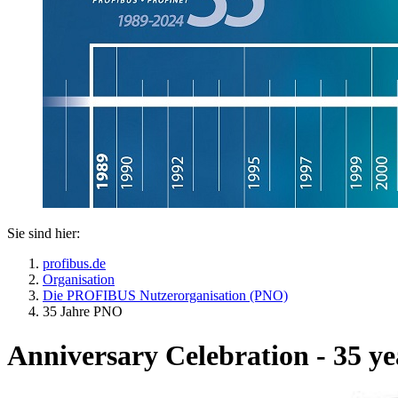
Sie sind hier:
profibus.de
Organisation
Die PROFIBUS Nutzerorganisation (PNO)
35 Jahre PNO
Anniversary Celebration - 35 y