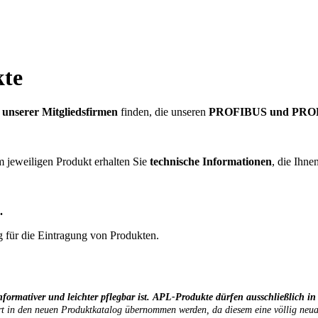
kte
unserer Mitgliedsfirmen
finden, die unseren
PROFIBUS und PROFI
m jeweiligen Produkt erhalten Sie
technische Informationen
, die Ihne
n.
g für die Eintragung von Produkten.
 informativer und leichter pflegbar ist. APL-Produkte dürfen ausschließlic
ert in den neuen Produktkatalog übernommen werden, da diesem eine völlig neua