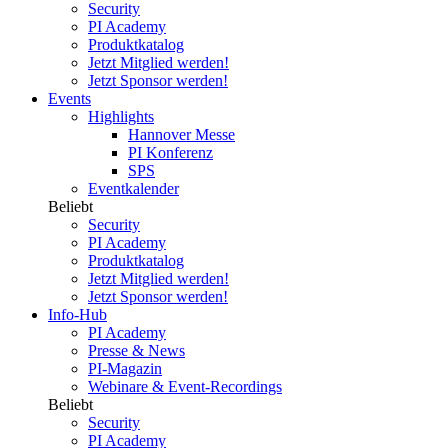
Security
PI Academy
Produktkatalog
Jetzt Mitglied werden!
Jetzt Sponsor werden!
Events
Highlights
Hannover Messe
PI Konferenz
SPS
Eventkalender
Beliebt
Security
PI Academy
Produktkatalog
Jetzt Mitglied werden!
Jetzt Sponsor werden!
Info-Hub
PI Academy
Presse & News
PI-Magazin
Webinare & Event-Recordings
Beliebt
Security
PI Academy