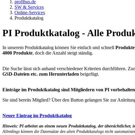
profibus.de
SW & Services
Online-Services
Produktkatalog
PI Produktkatalog - Alle Produ
In unserem Produktkatalog können Sie einfach und schnell
Produkte 
4000 Produkte
, doch die Anzahl steigt ständig.
Die Suche lässt sich anhand verschiedener Kriterien durchführen. Zu
GSD-Dateien etc. zum Herunterladen
beigefügt.
Einträge im Produktkatalog sind Mitgliedern von PI vorbehalte
Sie sind bereits Mitglied? Über den Button gelangen Sie zur Anleitun
Neuer Eintrag im Produktkatalog
Hinweis: PI arbeitet an einem neuen Produktkatalog, der übersichtlicher,
Allerdings können die Datensätze des alten Produktkatalogs nicht automatisi