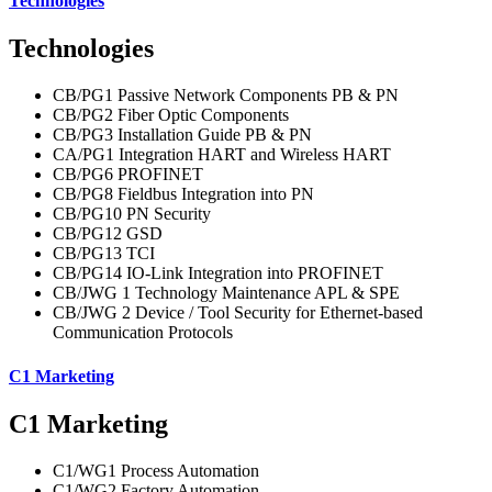
Technologies
Technologies
CB/PG1 Passive Network Components PB & PN
CB/PG2 Fiber Optic Components
CB/PG3 Installation Guide PB & PN
CA/PG1 Integration HART and Wireless HART
CB/PG6 PROFINET
CB/PG8 Fieldbus Integration into PN
CB/PG10 PN Security
CB/PG12 GSD
CB/PG13 TCI
CB/PG14 IO-Link Integration into PROFINET
CB/JWG 1 Technology Maintenance APL & SPE
CB/JWG 2 Device / Tool Security for Ethernet-based
Communication Protocols
C1 Marketing
C1 Marketing
C1/WG1 Process Automation
C1/WG2 Factory Automation