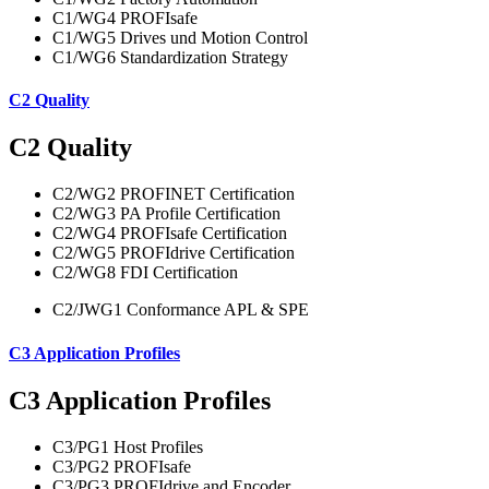
C1/WG4 PROFIsafe
C1/WG5 Drives und Motion Control
C1/WG6 Standardization Strategy
C2 Quality
C2 Quality
C2/WG2 PROFINET Certification
C2/WG3 PA Profile Certification
C2/WG4 PROFIsafe Certification
C2/WG5 PROFIdrive Certification
C2/WG8 FDI Certification
C2/JWG1 Conformance APL & SPE
C3 Application Profiles
C3 Application Profiles
C3/PG1 Host Profiles
C3/PG2 PROFIsafe
C3/PG3 PROFIdrive and Encoder