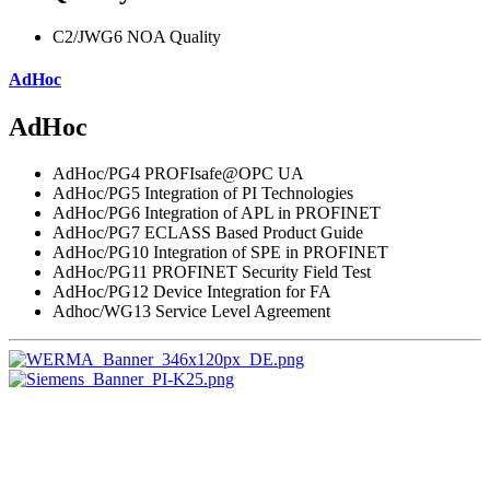
C2/JWG6 NOA Quality
AdHoc
AdHoc
AdHoc/PG4 PROFIsafe@OPC UA
AdHoc/PG5 Integration of PI Technologies
AdHoc/PG6 Integration of APL in PROFINET
AdHoc/PG7 ECLASS Based Product Guide
AdHoc/PG10 Integration of SPE in PROFINET
AdHoc/PG11 PROFINET Security Field Test
AdHoc/PG12 Device Integration for FA
Adhoc/WG13 Service Level Agreement