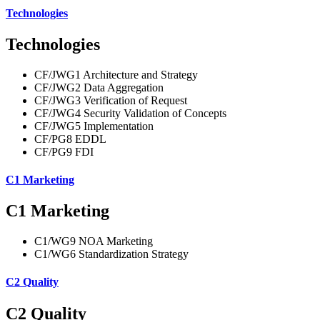
Technologies
Technologies
CF/JWG1 Architecture and Strategy
CF/JWG2 Data Aggregation
CF/JWG3 Verification of Request
CF/JWG4 Security Validation of Concepts
CF/JWG5 Implementation
CF/PG8 EDDL
CF/PG9 FDI
C1 Marketing
C1 Marketing
C1/WG9 NOA Marketing
C1/WG6 Standardization Strategy
C2 Quality
C2 Quality