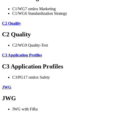
C1/WG7 omlox Marketing
C1/WG6 Standardization Strategy
C2 Quality
C2 Quality
C2/WG9 Quality-Test
C3 Application Profiles
C3 Application Profiles
C3/PG17 omlox Safety
JWG
JWG
JWG with FiRa