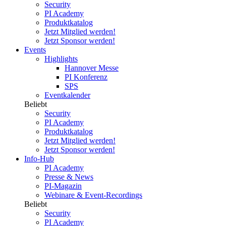
Security
PI Academy
Produktkatalog
Jetzt Mitglied werden!
Jetzt Sponsor werden!
Events
Highlights
Hannover Messe
PI Konferenz
SPS
Eventkalender
Beliebt
Security
PI Academy
Produktkatalog
Jetzt Mitglied werden!
Jetzt Sponsor werden!
Info-Hub
PI Academy
Presse & News
PI-Magazin
Webinare & Event-Recordings
Beliebt
Security
PI Academy