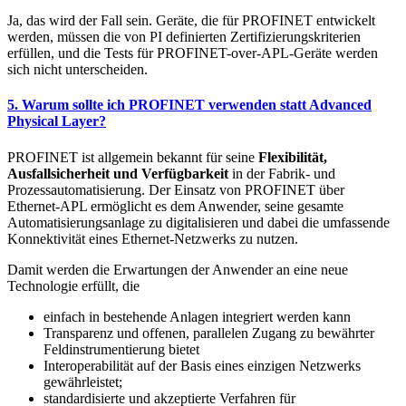
Ja, das wird der Fall sein. Geräte, die für PROFINET entwickelt
werden, müssen die von PI definierten Zertifizierungskriterien
erfüllen, und die Tests für PROFINET-over-APL-Geräte werden
sich nicht unterscheiden.
5. Warum sollte ich PROFINET verwenden statt Advanced
Physical Layer?
PROFINET ist allgemein bekannt für seine
Flexibilität,
Ausfallsicherheit und Verfügbarkeit
in der Fabrik- und
Prozessautomatisierung. Der Einsatz von PROFINET über
Ethernet-APL ermöglicht es dem Anwender, seine gesamte
Automatisierungsanlage zu digitalisieren und dabei die umfassende
Konnektivität eines Ethernet-Netzwerks zu nutzen.
Damit werden die Erwartungen der Anwender an eine neue
Technologie erfüllt, die
einfach in bestehende Anlagen integriert werden kann
Transparenz und offenen, parallelen Zugang zu bewährter
Feldinstrumentierung bietet
Interoperabilität auf der Basis eines einzigen Netzwerks
gewährleistet;
standardisierte und akzeptierte Verfahren für