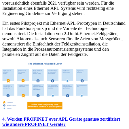
voraussichtlich ebenfalls 2021 verfügbar sein werden. Für die
Installation eines Ethernet-APL-Systems wird rechtzeitig eine
Engineering Guideline zur Verfügung stehen.
Ein erstes Pilotprojekt mit Ethernet-APL-Prototypen in Deutschland
hat das Funktionsprinzip und die Vorteile der Technologie
demonstriert. Die Installation von 2-Draht-Ethernet-Feldgeräten,
sowohl Aktoren als auch Sensoren für alle Arten von Messgrößen,
demonstriert die Einfachheit der Feldgeräteinstallation, die
Integration in die Prozessautomatisierungssysteme und den
parallelen Zugriff auf die Daten der Feldgeräte.
4. Werden PROFINET over APL Geräte genauso zertifiziert
wie andere PROFINET Geräte?