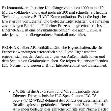
Es kommuniziert über eine Kabellänge von bis zu 1000 m mit 10
Mbit/s, vollduplex und damit mehr als 300 mal schneller als heutige
Technologien wie z.B. HART-Kommunikation. Es ist die logische
Erweiterung von Ethernet und bietet die Eigenschaften, die für einen
zuverlässigen Betrieb im Feld einer Prozessanlage erforderlich sind.
Ethernet-APL ist eine physikalische Schicht, die auch OPC-UA
oder jedes andere übergeordnete Protokoll unterstützt.
PROFINET über APL enthält zusätzliche Eigenschaften, die für
Prozessanwendungen erforderlich sind. Diese Eigenschaften
ergeben sich aus den Anforderungen von Außeninstallationen und
dem Schutz von Gefahrenbereichen. Sie folgen den entsprechenden
IEC-Normen und sorgen z. B. für Interoperabilität und Einfachheit:
2-WISE ist die Abkürzung für 2-Wire Intrinsically Safe
Ethernet. Diese technische IEC-Spezifikation IEC TS
60079-47 (2-WISE) definiert den Schutz der Eigensicherheit
für alle explosionsgefährdeten Bereiche und Zonen. Für den
Anwender bedeutet dies einfache Schritte zum Nachweis der