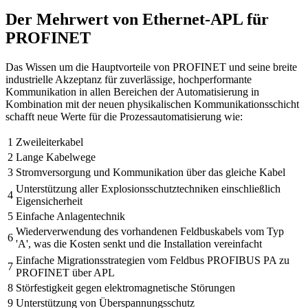
Der Mehrwert von Ethernet-APL für
PROFINET
Das Wissen um die Hauptvorteile von PROFINET und seine breite
industrielle Akzeptanz für zuverlässige, hochperformante
Kommunikation in allen Bereichen der Automatisierung in
Kombination mit der neuen physikalischen Kommunikationsschicht
schafft neue Werte für die Prozessautomatisierung wie:
1
Zweileiterkabel
2
Lange Kabelwege
3
Stromversorgung und Kommunikation über das gleiche Kabel
Unterstützung aller Explosionsschutztechniken einschließlich
4
Eigensicherheit
5
Einfache Anlagentechnik
Wiederverwendung des vorhandenen Feldbuskabels vom Typ
6
'A', was die Kosten senkt und die Installation vereinfacht
Einfache Migrationsstrategien vom Feldbus PROFIBUS PA zu
7
PROFINET über APL
8
Störfestigkeit gegen elektromagnetische Störungen
9
Unterstützung von Überspannungsschutz