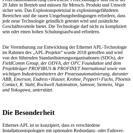
20 Jahre in Betrieb und müssen für Mensch, Produkt und Umwelt
sicher sein. Das Explosionspotenzial in explosionsgefährdeten
Bereichen und die rauen Umgebungsbedingungen erfordern, dass
jede neue Technologie gründlich getestet wird und zusätzliche
Geschäftsvorteile bietet. Die Technologie darf nicht zu kompliziert
sein oder einen hohen Schulungsaufwand erfordern.
Die Vereinbarung zur Entwicklung der Ethernet APL-Technologie
im Rahmen des „APL-Projekts“ wurde 2018 getroffen und wird
von den führenden Standardisierungsorganisationen (SDOs),
der
FieldComm Group, der ODVA, der OPC Foundation und dem
Projektträger PROFIBUS & PROFINET International sowie von
wichtigen Industrieanbietern der Prozessautomatisierung, darunter
ABB, Emerson, Endress+Hauser, Krohne, Pepperl+Fuchs, Phoenix
Contact, R. Stahl, Rockwell Automation, Samson, Siemens, Vega
und Yokogawa, unterstützt.
Die Besonderheit
Ethernet-APL ist so konzipiert, dass es verschiedene
Installationstopologien mit optionalen Redundanz- oder Failover-