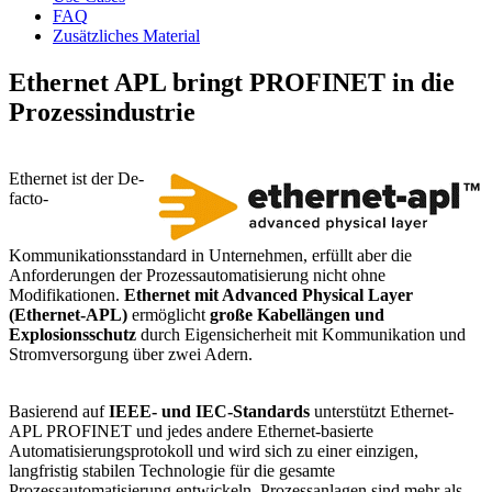
FAQ
Zusätzliches Material
Ethernet APL bringt PROFINET in die
Prozessindustrie
Ethernet ist der De-
facto-
Kommunikationsstandard in Unternehmen, erfüllt aber die
Anforderungen der Prozessautomatisierung nicht ohne
Modifikationen.
Ethernet mit Advanced Physical Layer
(Ethernet-APL)
ermöglicht
große Kabellängen und
Explosionsschutz
durch Eigensicherheit mit Kommunikation und
Stromversorgung über zwei Adern.
Basierend auf
IEEE- und IEC-Standards
unterstützt Ethernet-
APL PROFINET und jedes andere Ethernet-basierte
Automatisierungsprotokoll und wird sich zu einer einzigen,
langfristig stabilen Technologie für die gesamte
Prozessautomatisierung entwickeln. Prozessanlagen sind mehr als