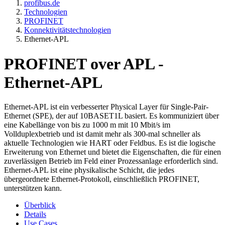
profibus.de
Technologien
PROFINET
Konnektivitätstechnologien
Ethernet-APL
PROFINET over APL -
Ethernet-APL
Ethernet-APL ist ein verbesserter Physical Layer für Single-Pair-
Ethernet (SPE), der auf 10BASET1L basiert. Es kommuniziert über
eine Kabellänge von bis zu 1000 m mit 10 Mbit/s im
Vollduplexbetrieb und ist damit mehr als 300-mal schneller als
aktuelle Technologien wie HART oder Feldbus. Es ist die logische
Erweiterung von Ethernet und bietet die Eigenschaften, die für einen
zuverlässigen Betrieb im Feld einer Prozessanlage erforderlich sind.
Ethernet-APL ist eine physikalische Schicht, die jedes
übergeordnete Ethernet-Protokoll, einschließlich PROFINET,
unterstützen kann.
Überblick
Details
Use Cases