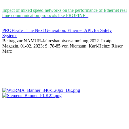
Impact of mixed speed networks on the performance of Ethernet real
time communication protocols like PROFINET
PROFIsafe - The Next Generation: Ethernet-APL for Safety
Systems
Beitrag zur NAMUR-Jahreshauptversammlung 2022. In atp
Magazin, 01-02, 2023; S. 78-85 von Niemann, Karl-Heinz; Risser,
Marc