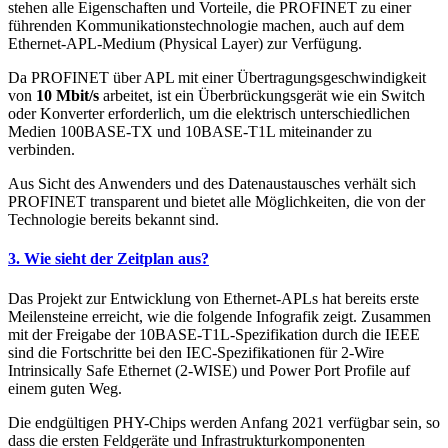
stehen alle Eigenschaften und Vorteile, die PROFINET zu einer
führenden Kommunikationstechnologie machen, auch auf dem
Ethernet-APL-Medium (Physical Layer) zur Verfügung.
Da PROFINET über APL mit einer Übertragungsgeschwindigkeit
von
10 Mbit/s
arbeitet, ist ein Überbrückungsgerät wie ein Switch
oder Konverter erforderlich, um die elektrisch unterschiedlichen
Medien 100BASE-TX und 10BASE-T1L miteinander zu
verbinden.
Aus Sicht des Anwenders und des Datenaustausches verhält sich
PROFINET transparent und bietet alle Möglichkeiten, die von der
Technologie bereits bekannt sind.
3. Wie sieht der Zeitplan aus?
Das Projekt zur Entwicklung von Ethernet-APLs hat bereits erste
Meilensteine erreicht, wie die folgende Infografik zeigt. Zusammen
mit der Freigabe der 10BASE-T1L-Spezifikation durch die IEEE
sind die Fortschritte bei den IEC-Spezifikationen für 2-Wire
Intrinsically Safe Ethernet (2-WISE) und Power Port Profile auf
einem guten Weg.
Die endgültigen PHY-Chips werden Anfang 2021 verfügbar sein, so
dass die ersten Feldgeräte und Infrastrukturkomponenten