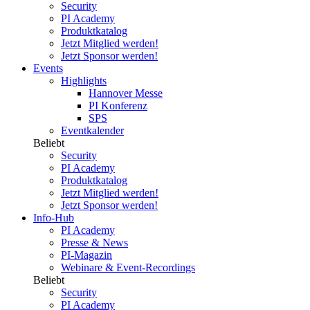
Security
PI Academy
Produktkatalog
Jetzt Mitglied werden!
Jetzt Sponsor werden!
Events
Highlights
Hannover Messe
PI Konferenz
SPS
Eventkalender
Beliebt
Security
PI Academy
Produktkatalog
Jetzt Mitglied werden!
Jetzt Sponsor werden!
Info-Hub
PI Academy
Presse & News
PI-Magazin
Webinare & Event-Recordings
Beliebt
Security
PI Academy