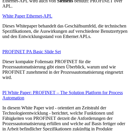
Ethernet-APL wird auch von
Siemens
benutzt: PROFINET over
APL.
White Paper Ethernet-APL
Dieses Whitepaper behandelt das Geschäftsumfeld, die technischen
Spezifikationen, die Auswirkungen auf verschiedene Benutzertypen
und den Entwicklungsstand von Ethernet APLs.
PROFINET PA Basic Slide Set
Dieser kompakte Foliensatz PROFINET für die
Prozessautomatisierung gibt einen Überblick, warum und wie
PROFINET zunehmend in der Prozessautomatisierung eingesetzt
wird.
PI White Paper: PROFINET – The Solution Platform for Process
Automation
In diesem White Paper wird - orientiert am Zeitstrahl der
Technologieentwicklung - berichtet, welche Funktionen und
Fähigkeiten von PROFINET derzeit die Anforderungen der
Prozessautomatisierung erfüllen und welche auf Basis fertiger oder
in Arbeit befindlicher Spezifikationen zukünftig in Produkte