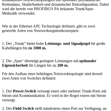
Redundanz, Skalierbarkeit und dynamischer Rekonfiguration. Dabei
wird die bereits von PROFIBUS PA bekannte Trunk/Spur-
Methodik verwendet.
Wie in der Ethernet APL Technologie definiert, gibt es zwei
generelle Arten von Netzwerksegmentkonzepten:
1. Der „Trunk“ bietet hohe
Leistungs- und Signalpegel
für große
Kabellängen bis
zu 1000 m.
2. Die „Spur“ überträgt geringere Leistungen mit
optionaler
Eigensicherheit
für Längen bis zu
200 m.
Für den Aufbau einer beliebigen Netzwerktopologie sind derzeit
zwei Arten von Switches definiert:
1. Der
Power-Switch
versorgt einen oder mehrere Trunk-Ports mit
Strom und Kommunikation. Er wird in der Regel extern mit Strom
versorgt.
2. Der
Field-Switch
stellt mindestens einen Port zur Verfügung, an