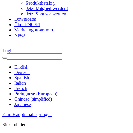
Produktkatalog
Jetzt Mitglied werden!
Jetzt Sponsor werden!
Downloads
Über PNO/PI
Marketingprogramm
News
Login
English
Deutsch
Spanish
Italian
French
Portuguese (European)
Chinese (simplified)
Japanese
Zum Hauptinhalt springen
Sie sind hier: