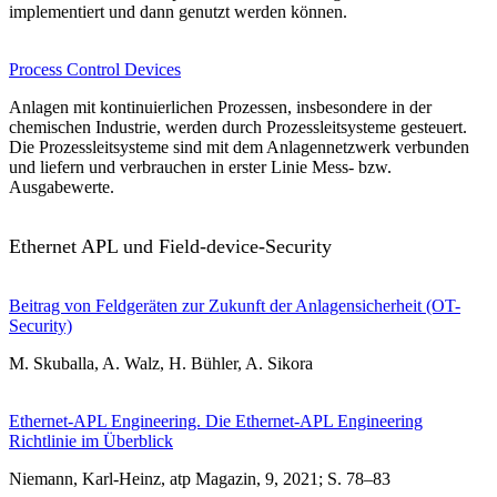
implementiert und dann genutzt werden können.
Process Control Devices
Anlagen mit kontinuierlichen Prozessen, insbesondere in der
chemischen Industrie, werden durch Prozessleitsysteme gesteuert.
Die Prozessleitsysteme sind mit dem Anlagennetzwerk verbunden
und liefern und verbrauchen in erster Linie Mess- bzw.
Ausgabewerte.
Ethernet APL und Field-device-Security
Beitrag von Feldgeräten zur Zukunft der Anlagensicherheit (OT-
Security)
M. Skuballa, A. Walz, H. Bühler, A. Sikora
Ethernet-APL Engineering. Die Ethernet-APL Engineering
Richtlinie im Überblick
Niemann, Karl-Heinz, atp Magazin, 9, 2021; S. 78–83