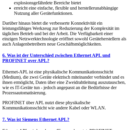
explosionsgefährdete Bereiche bietet
erreicht eine einfache, flexible und herstellerunabhängige
Nutzung aller Gerätefunktionen.
Darüber hinaus bietet die verbesserte Konnektivität ein
leistungsfähiges Werkzeug zur Reduzierung der Komplexität im
täglichen Betrieb und bei der Arbeit. Die Verfügbarkeit einer
einzigen Netzwerktechnologie eröffnet sowohl Geräteherstellern als
auch Anlagenbetreibern neue Geschäftsmöglichkeiten.
6. Was ist der Unterschied zwischen Ethernet APL und
PROFINET over APL?
Ethernet-APL ist eine physikalische Kommunikationsschicht
(Medium), die zwei Geräte elektrisch miteinander verbindet und es
ihnen ermöglicht, Daten über eine Zweidrahtleitung auszutauschen,
wie es IT-Geräte tun - jedoch angepasst an die Bedürfnisse der
Prozessautomatisierung.
PROFINET über APL nutzt diese physikalische
Kommunikationsschicht wie andere Kabel oder WLAN.
7. Was ist Siemens Ethernet APL?