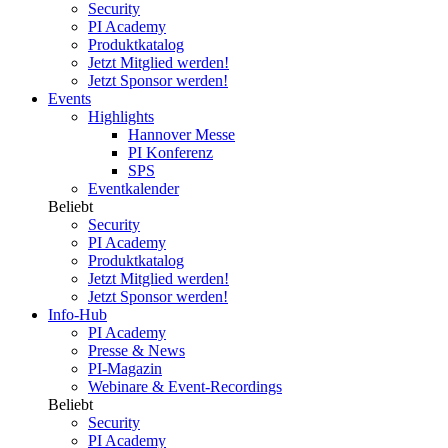
Security
PI Academy
Produktkatalog
Jetzt Mitglied werden!
Jetzt Sponsor werden!
Events
Highlights
Hannover Messe
PI Konferenz
SPS
Eventkalender
Beliebt
Security
PI Academy
Produktkatalog
Jetzt Mitglied werden!
Jetzt Sponsor werden!
Info-Hub
PI Academy
Presse & News
PI-Magazin
Webinare & Event-Recordings
Beliebt
Security
PI Academy