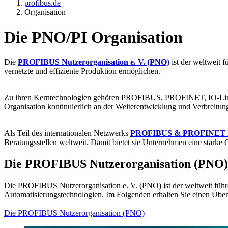
profibus.de
Organisation
Die PNO/PI Organisation
Die
PROFIBUS Nutzerorganisation e. V. (PNO)
ist der weltweit f
vernetzte und effiziente Produktion ermöglichen.
Zu ihren Kerntechnologien gehören PROFIBUS, PROFINET, IO-Link,
Organisation kontinuierlich an der Weiterentwicklung und Verbreitung
Als Teil des internationalen Netzwerks
PROFIBUS & PROFINET Int
Beratungsstellen weltweit. Damit bietet sie Unternehmen eine star
Die PROFIBUS Nutzerorganisation (PNO)
Die PROFIBUS Nutzerorganisation e. V. (PNO) ist der weltweit führe
Automatisierungstechnologien. Im Folgenden erhalten Sie einen Überb
Die PROFIBUS Nutzerorganisation (PNO)