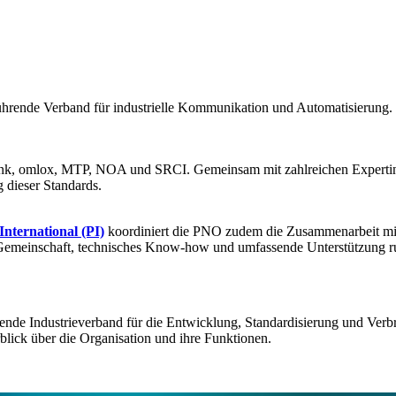
ührende Verband für industrielle Kommunikation und Automatisierung. Er
 omlox, MTP, NOA und SRCI. Gemeinsam mit zahlreichen Expertinnen
 dieser Standards.
ernational (PI)
koordiniert die PNO zudem die Zusammenarbeit mit 
ke Gemeinschaft, technisches Know-how und umfassende Unterstützung 
nde Industrieverband für die Entwicklung, Standardisierung und Verb
lick über die Organisation und ihre Funktionen.