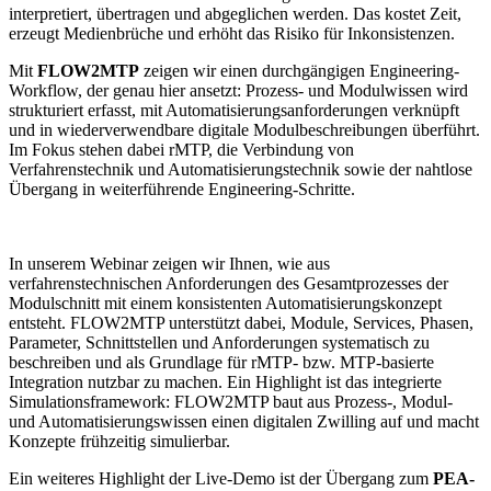
interpretiert, übertragen und abgeglichen werden. Das kostet Zeit,
erzeugt Medienbrüche und erhöht das Risiko für Inkonsistenzen.
Mit
FLOW2MTP
zeigen wir einen durchgängigen Engineering-
Workflow, der genau hier ansetzt: Prozess- und Modulwissen wird
strukturiert erfasst, mit Automatisierungsanforderungen verknüpft
und in wiederverwendbare digitale Modulbeschreibungen überführt.
Im Fokus stehen dabei rMTP, die Verbindung von
Verfahrenstechnik und Automatisierungstechnik sowie der nahtlose
Übergang in weiterführende Engineering-Schritte.
In unserem Webinar zeigen wir Ihnen, wie aus
verfahrenstechnischen Anforderungen des Gesamtprozesses der
Modulschnitt mit einem konsistenten Automatisierungskonzept
entsteht. FLOW2MTP unterstützt dabei, Module, Services, Phasen,
Parameter, Schnittstellen und Anforderungen systematisch zu
beschreiben und als Grundlage für rMTP- bzw. MTP-basierte
Integration nutzbar zu machen. Ein Highlight ist das integrierte
Simulationsframework: FLOW2MTP baut aus Prozess-, Modul-
und Automatisierungswissen einen digitalen Zwilling auf und macht
Konzepte frühzeitig simulierbar.
Ein weiteres Highlight der Live-Demo ist der Übergang zum
PEA-