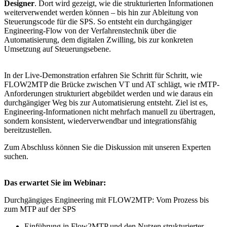
Designer
. Dort wird gezeigt, wie die strukturierten Informationen
weiterverwendet werden können – bis hin zur Ableitung von
Steuerungscode für die SPS. So entsteht ein durchgängiger
Engineering-Flow von der Verfahrenstechnik über die
Automatisierung, dem digitalen Zwilling, bis zur konkreten
Umsetzung auf Steuerungsebene.
In der Live-Demonstration erfahren Sie Schritt für Schritt, wie
FLOW2MTP die Brücke zwischen VT und AT schlägt, wie rMTP-
Anforderungen strukturiert abgebildet werden und wie daraus ein
durchgängiger Weg bis zur Automatisierung entsteht. Ziel ist es,
Engineering-Informationen nicht mehrfach manuell zu übertragen,
sondern konsistent, wiederverwendbar und integrationsfähig
bereitzustellen.
Zum Abschluss können Sie die Diskussion mit unseren Experten
suchen.
Das erwartet Sie im Webinar:
Durchgängiges Engineering mit FLOW2MTP: Vom Prozess bis
zum MTP auf der SPS
Einführung in Flow2MTP und den Nutzen strukturierter