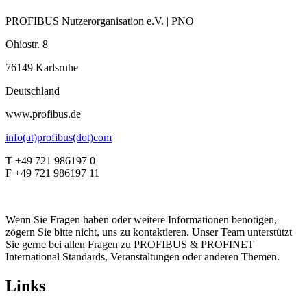
PROFIBUS Nutzerorganisation e.V. | PNO
Ohiostr. 8
76149 Karlsruhe
Deutschland
www.profibus.de
info(at)profibus(dot)com
T +49 721 986197 0
F +49 721 986197 11
Wenn Sie Fragen haben oder weitere Informationen benötigen,
zögern Sie bitte nicht, uns zu kontaktieren. Unser Team unterstützt
Sie gerne bei allen Fragen zu PROFIBUS & PROFINET
International Standards, Veranstaltungen oder anderen Themen.
Links