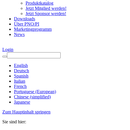
Produktkatalog
Jetzt Mitglied werden!
Jetzt Sponsor werden!
Downloads
Über PNO/PI
Marketingprogramm
News
Login
English
Deutsch
Spanish
Italian
French
Portuguese (European)
Chinese (simplified)
Japanese
Zum Hauptinhalt springen
Sie sind hier: