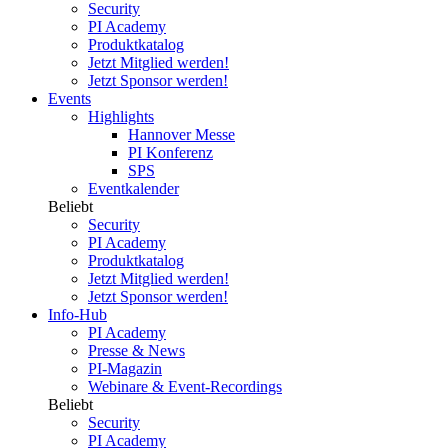
Security
PI Academy
Produktkatalog
Jetzt Mitglied werden!
Jetzt Sponsor werden!
Events
Highlights
Hannover Messe
PI Konferenz
SPS
Eventkalender
Beliebt
Security
PI Academy
Produktkatalog
Jetzt Mitglied werden!
Jetzt Sponsor werden!
Info-Hub
PI Academy
Presse & News
PI-Magazin
Webinare & Event-Recordings
Beliebt
Security
PI Academy