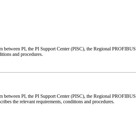
ystem between PI, the PI Support Center (PISC), the Regional PROFIBU
itions and procedures.
system between PI, the PI Support Center (PISC), the Regional PROFIB
cribes the relevant requirements, conditions and procedures.