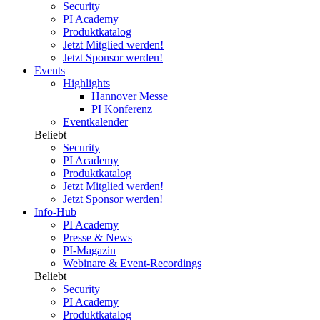
Security
PI Academy
Produktkatalog
Jetzt Mitglied werden!
Jetzt Sponsor werden!
Events
Highlights
Hannover Messe
PI Konferenz
Eventkalender
Beliebt
Security
PI Academy
Produktkatalog
Jetzt Mitglied werden!
Jetzt Sponsor werden!
Info-Hub
PI Academy
Presse & News
PI-Magazin
Webinare & Event-Recordings
Beliebt
Security
PI Academy
Produktkatalog