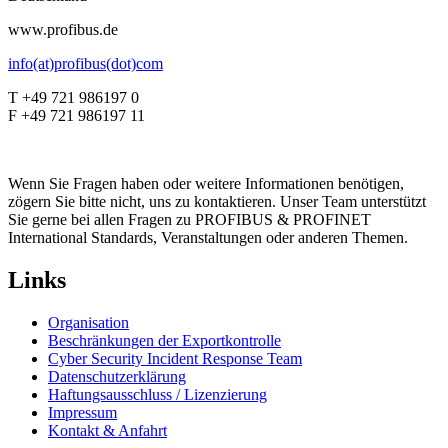
www.profibus.de
info(at)profibus(dot)com
T +49 721 986197 0
F +49 721 986197 11
Wenn Sie Fragen haben oder weitere Informationen benötigen,
zögern Sie bitte nicht, uns zu kontaktieren. Unser Team unterstützt
Sie gerne bei allen Fragen zu PROFIBUS & PROFINET
International Standards, Veranstaltungen oder anderen Themen.
Links
Organisation
Beschränkungen der Exportkontrolle
Cyber Security Incident Response Team
Datenschutzerklärung
Haftungsausschluss / Lizenzierung
Impressum
Kontakt & Anfahrt