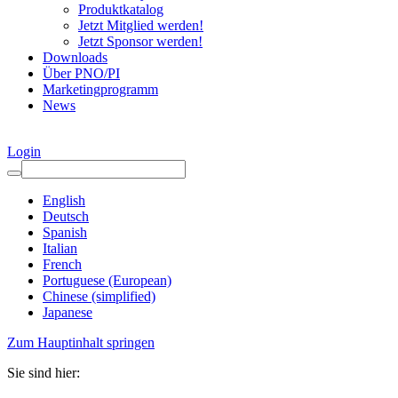
Produktkatalog
Jetzt Mitglied werden!
Jetzt Sponsor werden!
Downloads
Über PNO/PI
Marketingprogramm
News
Login
English
Deutsch
Spanish
Italian
French
Portuguese (European)
Chinese (simplified)
Japanese
Zum Hauptinhalt springen
Sie sind hier: