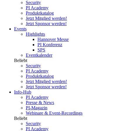
Security
PI Academy
Produktkatalog
Jetzt Mitglied werden!
Jetzt Sponsor werden!
Events
Highlights
Hannover Messe
PI Konferenz
SPS
Eventkalender
Beliebt
Security
PI Academy
Produktkatalog
Jetzt Mitglied werden!
Jetzt Sponsor werden!
Info-Hub
PI Academy
Presse & News
PI-Magazin
Webinare & Event-Recordings
Beliebt
Security
PI Academy