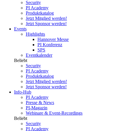
Security
PI Academy
Produktkatalog
Jetzt Mitglied werden!
Jetzt Sponsor werden!
Events
Highlights
Hannover Messe
PI Konferenz
SPS
Eventkalender
Beliebt
Security
PI Academy
Produktkatalog
Jetzt Mitglied werden!
Jetzt Sponsor werden!
Info-Hub
PI Academy
Presse & News
PI-Magazin
Webinare & Event-Recordings
Beliebt
Security
PI Academy