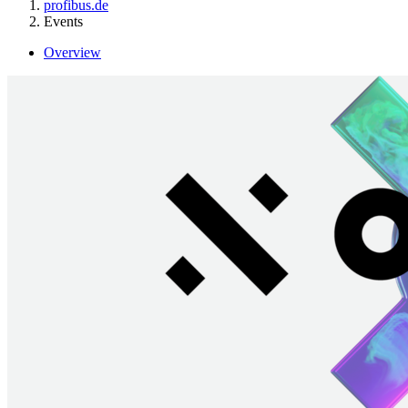
profibus.de
Events
Overview