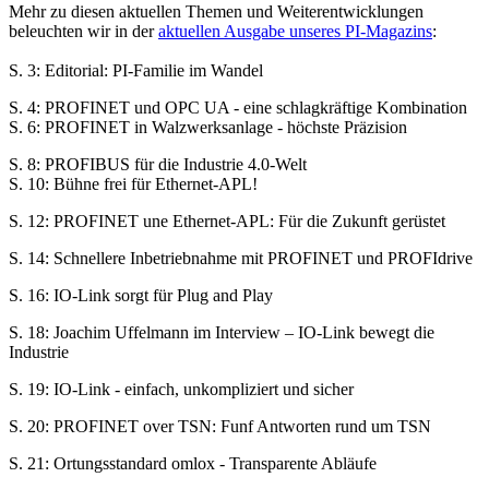
Mehr zu diesen aktuellen Themen und Weiterentwicklungen
beleuchten wir in der
aktuellen Ausgabe unseres PI-Magazins
:
S. 3: Editorial: PI-Familie im Wandel
S. 4: PROFINET und OPC UA - eine schlagkräftige Kombination
S. 6: PROFINET in Walzwerksanlage - höchste Präzision
S. 8: PROFIBUS für die Industrie 4.0-Welt
S. 10: Bühne frei für Ethernet-APL!
S. 12: PROFINET une Ethernet-APL: Für die Zukunft gerüstet
S. 14: Schnellere Inbetriebnahme mit PROFINET und PROFIdrive
S. 16: IO-Link sorgt für Plug and Play
S. 18: Joachim Uffelmann im Interview – IO-Link bewegt die
Industrie
S. 19: IO-Link - einfach, unkompliziert und sicher
S. 20: PROFINET over TSN: Funf Antworten rund um TSN
S. 21: Ortungsstandard omlox - Transparente Abläufe