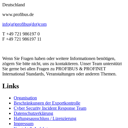
Deutschland
www.profibus.de
info(at)profibus(dot)com
T +49 721 986197 0
F +49 721 986197 11
Wenn Sie Fragen haben oder weitere Informationen benötigen,
zögern Sie bitte nicht, uns zu kontaktieren. Unser Team unterstützt
Sie gerne bei allen Fragen zu PROFIBUS & PROFINET
International Standards, Veranstaltungen oder anderen Themen.
Links
Organisation
Beschränkungen der Exportkontrolle
Cyber Security Incident Response Team
Datenschutzerklärung
Haftungsausschluss / Lizenzierung
Impressum