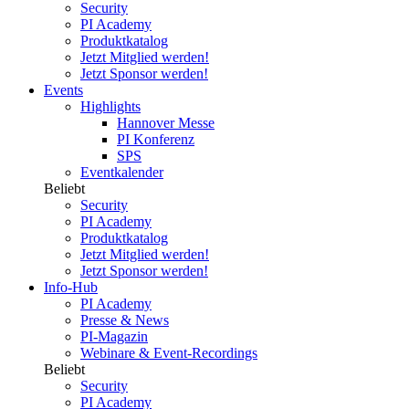
Security
PI Academy
Produktkatalog
Jetzt Mitglied werden!
Jetzt Sponsor werden!
Events
Highlights
Hannover Messe
PI Konferenz
SPS
Eventkalender
Beliebt
Security
PI Academy
Produktkatalog
Jetzt Mitglied werden!
Jetzt Sponsor werden!
Info-Hub
PI Academy
Presse & News
PI-Magazin
Webinare & Event-Recordings
Beliebt
Security
PI Academy