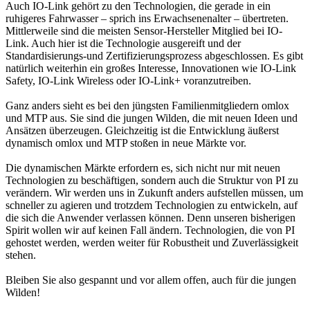
Auch IO-Link gehört zu den Technologien, die gerade in ein
ruhigeres Fahrwasser – sprich ins Erwachsenenalter – übertreten.
Mittlerweile sind die meisten Sensor-Hersteller Mitglied bei IO-
Link. Auch hier ist die Technologie ausgereift und der
Standardisierungs-und Zertifizierungsprozess abgeschlossen. Es gibt
natürlich weiterhin ein großes Interesse, Innovationen wie IO-Link
Safety, IO-Link Wireless oder IO-Link+ voranzutreiben.
Ganz anders sieht es bei den jüngsten Familienmitgliedern omlox
und MTP aus. Sie sind die jungen Wilden, die mit neuen Ideen und
Ansätzen überzeugen. Gleichzeitig ist die Entwicklung äußerst
dynamisch omlox und MTP stoßen in neue Märkte vor.
Die dynamischen Märkte erfordern es, sich nicht nur mit neuen
Technologien zu beschäftigen, sondern auch die Struktur von PI zu
verändern. Wir werden uns in Zukunft anders aufstellen müssen, um
schneller zu agieren und trotzdem Technologien zu entwickeln, auf
die sich die Anwender verlassen können. Denn unseren bisherigen
Spirit wollen wir auf keinen Fall ändern. Technologien, die von PI
gehostet werden, werden weiter für Robustheit und Zuverlässigkeit
stehen.
Bleiben Sie also gespannt und vor allem offen, auch für die jungen
Wilden!