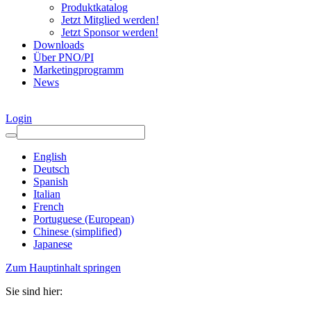
Produktkatalog
Jetzt Mitglied werden!
Jetzt Sponsor werden!
Downloads
Über PNO/PI
Marketingprogramm
News
Login
English
Deutsch
Spanish
Italian
French
Portuguese (European)
Chinese (simplified)
Japanese
Zum Hauptinhalt springen
Sie sind hier: