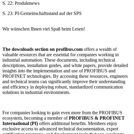
S. 22: Produktnews
S. 23: PI-Gemeinschaftsstand auf der SPS
Wir wünschen Ihnen viel Spaß beim Lesen!
The downloads section on profibus.com
offers a wealth of
valuable resources that are essential for companies working in
industrial automation. These documents, including technical
descriptions, installation guides, and white papers, provide detailed
insights into the implementation and use of PROFIBUS and
PROFINET technologies. By accessing these resources, engineers
and technical teams can significantly improve their understanding
and efficiency in deploying robust, standardized communication
solutions in industrial environments.
For companies looking to gain even more from the PROFIBUS
ecosystem, becoming a member of
PROFIBUS & PROFINET
International (PI)
offers additional benefits. Members enjoy
exclusive access to advanced technical documentation, expert