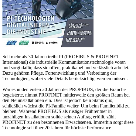
Seit mehr als 30 Jahren treibt PI (PROFIBUS & PROFINET
International) die industrielle Kommunikationstechnologie voran
und sorgt dafür, dass sie offen, praktikabel und verlässlich arbeitet.
Dazu gehören Pflege, Fortentwicklung und Verbreitung der
Technologien, wobei viele Details berücksichtigt werden müssen.
War es in den ersten 20 Jahren der PROFIBUS, der die Branche
begeisterte, nimmt PROFINET mittlerweile den größten Raum bei
den Neuinstallationen ein. Dies ist jedoch kein Status quo,
schließlich wächst die PI-Familie weiter. Um beim Familienbild zu
bleiben: Während PROFIBUS als rüstiger Frührentner in
unzähligen Installationen solide seinen Auftrag erfüllt, zählt
PROFINET zu den besonnenen Erwachsenen. Immerhin sorgt diese
Technologie seit über 20 Jahren für höchste Performance.