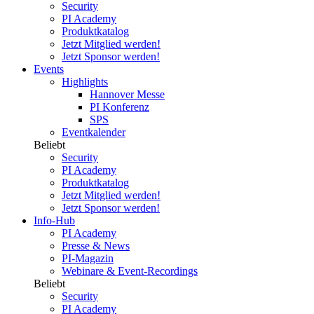
Security
PI Academy
Produktkatalog
Jetzt Mitglied werden!
Jetzt Sponsor werden!
Events
Highlights
Hannover Messe
PI Konferenz
SPS
Eventkalender
Beliebt
Security
PI Academy
Produktkatalog
Jetzt Mitglied werden!
Jetzt Sponsor werden!
Info-Hub
PI Academy
Presse & News
PI-Magazin
Webinare & Event-Recordings
Beliebt
Security
PI Academy