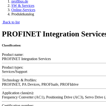
profibus.de
SW & Services
Online-Services
Produktkatalog
Back to list
PROFINET Integration Service
Classification:
Product name:
PROFINET Integration Services
Product types:
Services/Support
Technology & Profiles:
PROFINET, PA Devices, PROFIsafe, PROFIdrive
Application class(es):
Frequency Converter (AC1), Positioning Drive (AC3), Servo Drive 
Certification number: