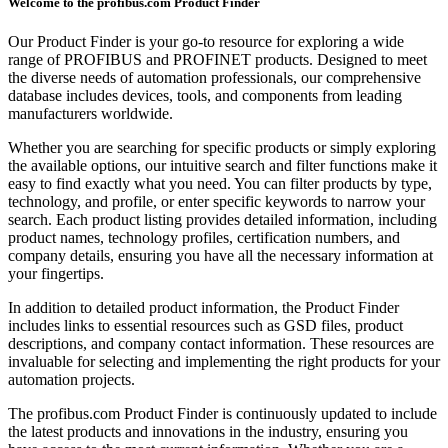
Welcome to the profibus.com Product Finder
Our Product Finder is your go-to resource for exploring a wide
range of PROFIBUS and PROFINET products. Designed to meet
the diverse needs of automation professionals, our comprehensive
database includes devices, tools, and components from leading
manufacturers worldwide.
Whether you are searching for specific products or simply exploring
the available options, our intuitive search and filter functions make it
easy to find exactly what you need. You can filter products by type,
technology, and profile, or enter specific keywords to narrow your
search. Each product listing provides detailed information, including
product names, technology profiles, certification numbers, and
company details, ensuring you have all the necessary information at
your fingertips.
In addition to detailed product information, the Product Finder
includes links to essential resources such as GSD files, product
descriptions, and company contact information. These resources are
invaluable for selecting and implementing the right products for your
automation projects.
The profibus.com Product Finder is continuously updated to include
the latest products and innovations in the industry, ensuring you