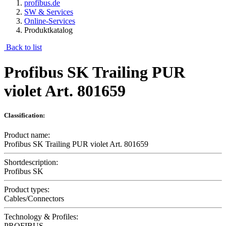
profibus.de
SW & Services
Online-Services
Produktkatalog
Back to list
Profibus SK Trailing PUR
violet Art. 801659
Classification:
Product name:
Profibus SK Trailing PUR violet Art. 801659
Shortdescription:
Profibus SK
Product types:
Cables/Connectors
Technology & Profiles:
PROFIBUS