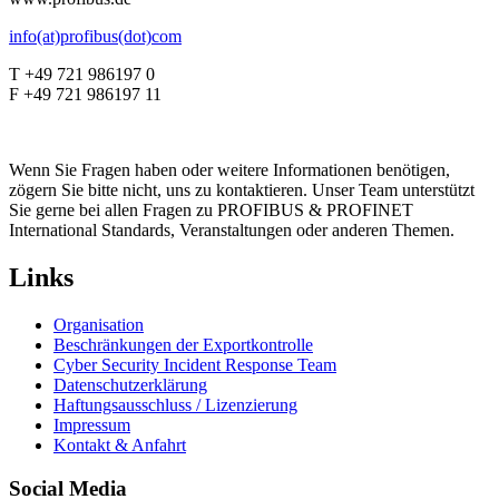
info(at)profibus(dot)com
T +49 721 986197 0
F +49 721 986197 11
Wenn Sie Fragen haben oder weitere Informationen benötigen,
zögern Sie bitte nicht, uns zu kontaktieren. Unser Team unterstützt
Sie gerne bei allen Fragen zu PROFIBUS & PROFINET
International Standards, Veranstaltungen oder anderen Themen.
Links
Organisation
Beschränkungen der Exportkontrolle
Cyber Security Incident Response Team
Datenschutzerklärung
Haftungsausschluss / Lizenzierung
Impressum
Kontakt & Anfahrt
Social Media