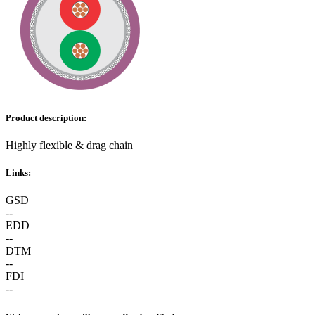
Product description:
Highly flexible & drag chain
Links:
GSD
--
EDD
--
DTM
--
FDI
--