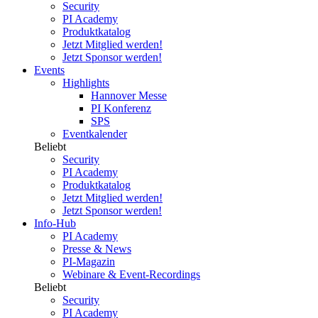
Security
PI Academy
Produktkatalog
Jetzt Mitglied werden!
Jetzt Sponsor werden!
Events
Highlights
Hannover Messe
PI Konferenz
SPS
Eventkalender
Beliebt
Security
PI Academy
Produktkatalog
Jetzt Mitglied werden!
Jetzt Sponsor werden!
Info-Hub
PI Academy
Presse & News
PI-Magazin
Webinare & Event-Recordings
Beliebt
Security
PI Academy