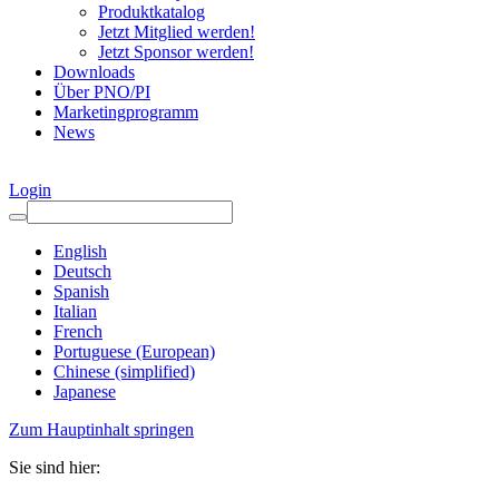
Produktkatalog
Jetzt Mitglied werden!
Jetzt Sponsor werden!
Downloads
Über PNO/PI
Marketingprogramm
News
Login
English
Deutsch
Spanish
Italian
French
Portuguese (European)
Chinese (simplified)
Japanese
Zum Hauptinhalt springen
Sie sind hier: