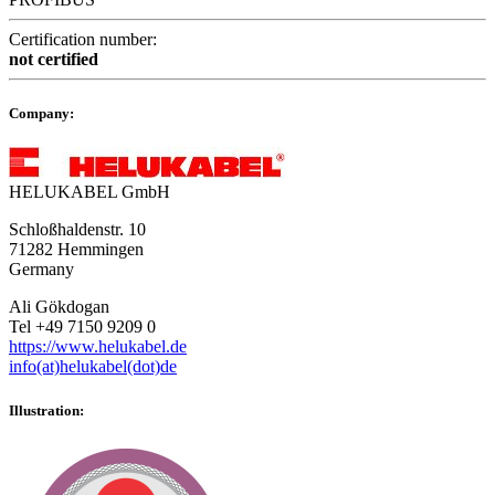
Certification number:
not certified
Company:
HELUKABEL GmbH
Schloßhaldenstr. 10
71282 Hemmingen
Germany
Ali Gökdogan
Tel +49 7150 9209 0
https://www.helukabel.de
info(at)helukabel(dot)de
Illustration: