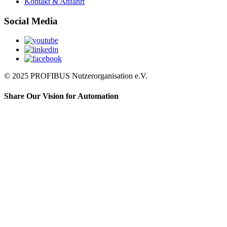
Kontakt & Anfahrt
Social Media
© 2025 PROFIBUS Nutzerorganisation e.V.
Share Our Vision for Automation