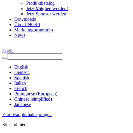
Produktkatalog
Jetzt Mitglied werden!
Jetzt Sponsor werden!
Downloads
Über PNO/PI
Marketingprogramm
News
Login
English
Deutsch
Spanish
Italian
French
Portuguese (European)
Chinese (simplified)
Japanese
Zum Hauptinhalt springen
Sie sind hier: