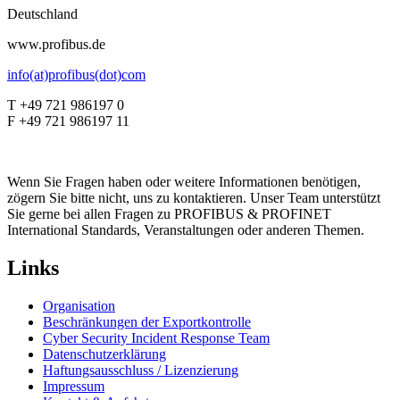
Deutschland
www.profibus.de
info(at)profibus(dot)com
T +49 721 986197 0
F +49 721 986197 11
Wenn Sie Fragen haben oder weitere Informationen benötigen,
zögern Sie bitte nicht, uns zu kontaktieren. Unser Team unterstützt
Sie gerne bei allen Fragen zu PROFIBUS & PROFINET
International Standards, Veranstaltungen oder anderen Themen.
Links
Organisation
Beschränkungen der Exportkontrolle
Cyber Security Incident Response Team
Datenschutzerklärung
Haftungsausschluss / Lizenzierung
Impressum