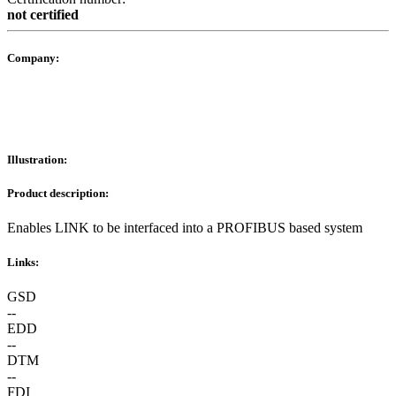
not certified
Company:
Illustration:
Product description:
Enables LINK to be interfaced into a PROFIBUS based system
Links:
GSD
--
EDD
--
DTM
--
FDI