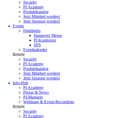
Security
PI Academy
Produktkatalog
Jetzt Mitglied werden!
Jetzt Sponsor werden!
Events
Highlights
Hannover Messe
PI Konferenz
SPS
Eventkalender
Beliebt
Security
PI Academy
Produktkatalog
Jetzt Mitglied werden!
Jetzt Sponsor werden!
Info-Hub
PI Academy
Presse & News
PI-Magazin
Webinare & Event-Recordings
Beliebt
Security
PI Academy