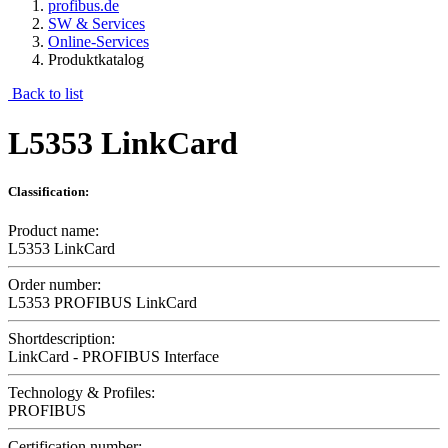
profibus.de
SW & Services
Online-Services
Produktkatalog
Back to list
L5353 LinkCard
Classification:
Product name:
L5353 LinkCard
Order number:
L5353 PROFIBUS LinkCard
Shortdescription:
LinkCard - PROFIBUS Interface
Technology & Profiles:
PROFIBUS
Certification number: