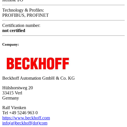
Technology & Profiles:
PROFIBUS, PROFINET
Certification number:
not certified
Company:
Beckhoff Automation GmbH & Co. KG
Hülshorstweg 20
33415 Verl
Germany
Ralf Vienken
Tel +49 5246 963 0
https://www.beckhoff.com
info(at)beckhoff(dot)com