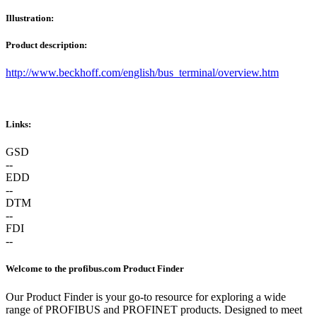
Illustration:
Product description:
http://www.beckhoff.com/english/bus_terminal/overview.htm
Links:
GSD
--
EDD
--
DTM
--
FDI
--
Welcome to the profibus.com Product Finder
Our Product Finder is your go-to resource for exploring a wide
range of PROFIBUS and PROFINET products. Designed to meet