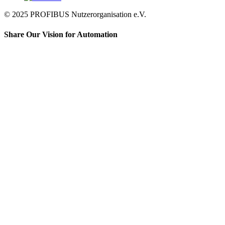
© 2025 PROFIBUS Nutzerorganisation e.V.
Share Our Vision for Automation