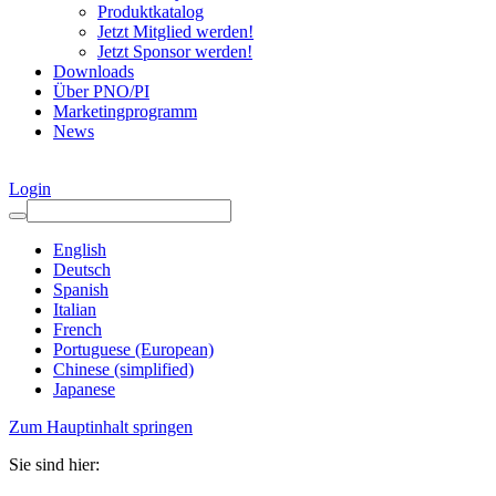
Produktkatalog
Jetzt Mitglied werden!
Jetzt Sponsor werden!
Downloads
Über PNO/PI
Marketingprogramm
News
Login
English
Deutsch
Spanish
Italian
French
Portuguese (European)
Chinese (simplified)
Japanese
Zum Hauptinhalt springen
Sie sind hier: