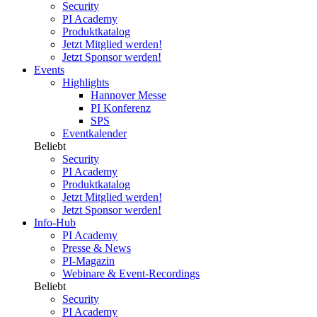
Security
PI Academy
Produktkatalog
Jetzt Mitglied werden!
Jetzt Sponsor werden!
Events
Highlights
Hannover Messe
PI Konferenz
SPS
Eventkalender
Beliebt
Security
PI Academy
Produktkatalog
Jetzt Mitglied werden!
Jetzt Sponsor werden!
Info-Hub
PI Academy
Presse & News
PI-Magazin
Webinare & Event-Recordings
Beliebt
Security
PI Academy