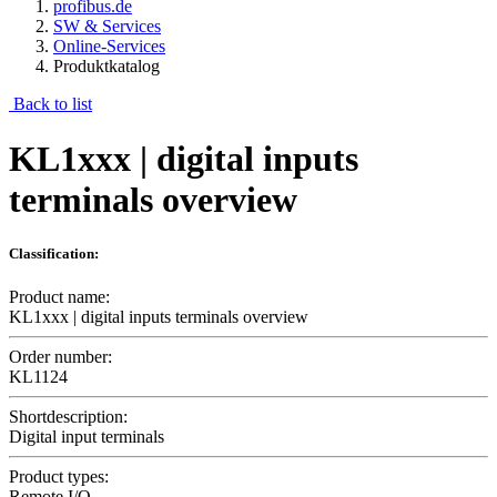
profibus.de
SW & Services
Online-Services
Produktkatalog
Back to list
KL1xxx | digital inputs
terminals overview
Classification:
Product name:
KL1xxx | digital inputs terminals overview
Order number:
KL1124
Shortdescription:
Digital input terminals
Product types:
Remote I/O