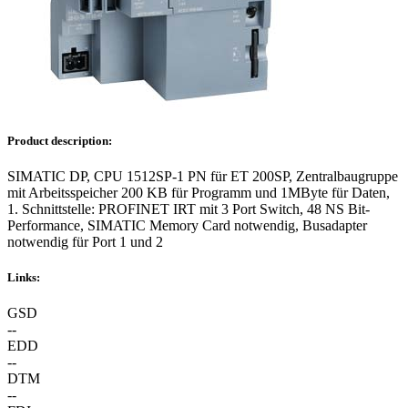
Product description:
SIMATIC DP, CPU 1512SP-1 PN für ET 200SP, Zentralbaugruppe
mit Arbeitsspeicher 200 KB für Programm und 1MByte für Daten,
1. Schnittstelle: PROFINET IRT mit 3 Port Switch, 48 NS Bit-
Performance, SIMATIC Memory Card notwendig, Busadapter
notwendig für Port 1 und 2
Links:
GSD
--
EDD
--
DTM
--