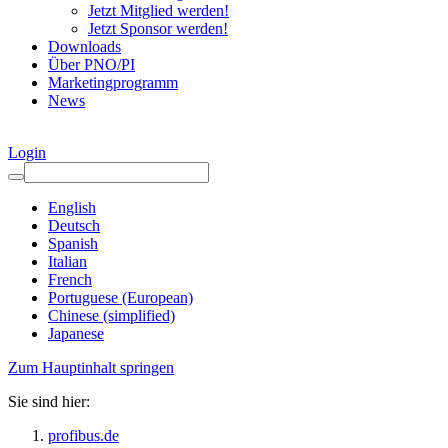
Jetzt Mitglied werden!
Jetzt Sponsor werden!
Downloads
Über PNO/PI
Marketingprogramm
News
Login
English
Deutsch
Spanish
Italian
French
Portuguese (European)
Chinese (simplified)
Japanese
Zum Hauptinhalt springen
Sie sind hier:
profibus.de