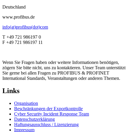
Deutschland
www.profibus.de
info(at)profibus(dot)com
T +49 721 986197 0
F +49 721 986197 11
Wenn Sie Fragen haben oder weitere Informationen benötigen,
zögern Sie bitte nicht, uns zu kontaktieren. Unser Team unterstützt
Sie gerne bei allen Fragen zu PROFIBUS & PROFINET
International Standards, Veranstaltungen oder anderen Themen.
Links
Organisation
Beschränkungen der Exportkontrolle
Cyber Security Incident Response Team
Datenschutzerklärung
Haftungsausschluss / Lizenzierung
Impressum