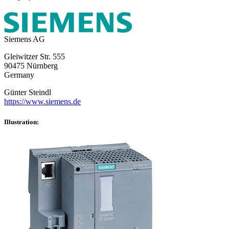
Siemens AG
Gleiwitzer Str. 555
90475 Nürnberg
Germany
Günter Steindl
https://www.siemens.de
Illustration: