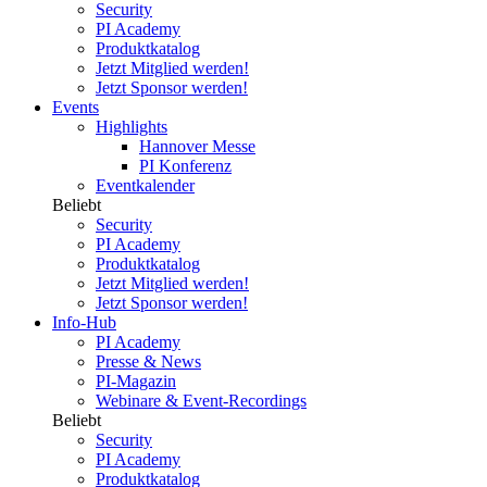
Security
PI Academy
Produktkatalog
Jetzt Mitglied werden!
Jetzt Sponsor werden!
Events
Highlights
Hannover Messe
PI Konferenz
Eventkalender
Beliebt
Security
PI Academy
Produktkatalog
Jetzt Mitglied werden!
Jetzt Sponsor werden!
Info-Hub
PI Academy
Presse & News
PI-Magazin
Webinare & Event-Recordings
Beliebt
Security
PI Academy
Produktkatalog