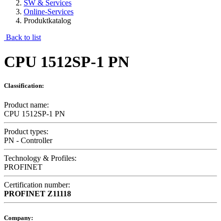
SW & Services
Online-Services
Produktkatalog
Back to list
CPU 1512SP-1 PN
Classification:
Product name:
CPU 1512SP-1 PN
Product types:
PN - Controller
Technology & Profiles:
PROFINET
Certification number:
PROFINET
Z11118
Company: