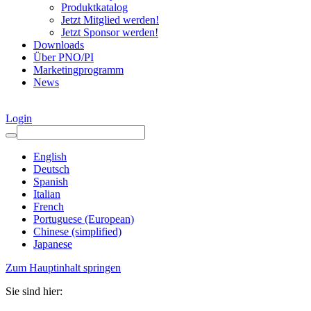
Produktkatalog
Jetzt Mitglied werden!
Jetzt Sponsor werden!
Downloads
Über PNO/PI
Marketingprogramm
News
Login
English
Deutsch
Spanish
Italian
French
Portuguese (European)
Chinese (simplified)
Japanese
Zum Hauptinhalt springen
Sie sind hier: