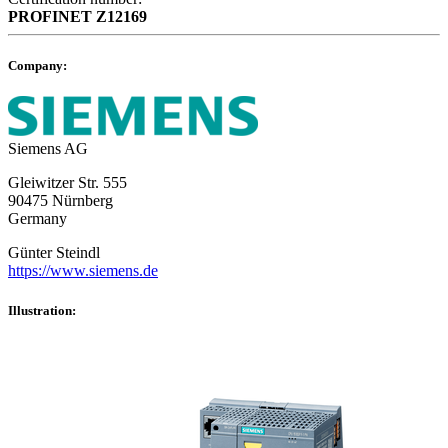
PROFINET
Z12169
Company:
Siemens AG
Gleiwitzer Str. 555
90475 Nürnberg
Germany
Günter Steindl
https://www.siemens.de
Illustration: