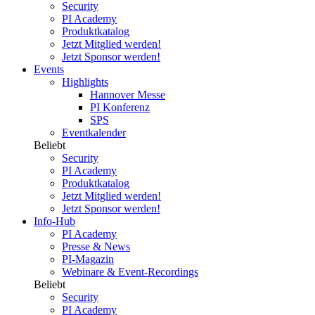
Security
PI Academy
Produktkatalog
Jetzt Mitglied werden!
Jetzt Sponsor werden!
Events
Highlights
Hannover Messe
PI Konferenz
SPS
Eventkalender
Beliebt
Security
PI Academy
Produktkatalog
Jetzt Mitglied werden!
Jetzt Sponsor werden!
Info-Hub
PI Academy
Presse & News
PI-Magazin
Webinare & Event-Recordings
Beliebt
Security
PI Academy