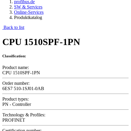
profibus.de
SW & Services
Online-Services
Produktkatalog
Back to list
CPU 1510SPF-1PN
Classification:
Product name:
CPU 1510SPF-1PN
Order number:
6ES7 510-1SJ01-0AB
Product types:
PN - Controller
Technology & Profiles:
PROFINET
Certification number: