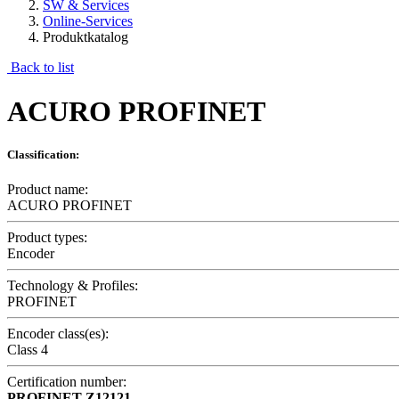
SW & Services
Online-Services
Produktkatalog
Back to list
ACURO PROFINET
Classification:
Product name:
ACURO PROFINET
Product types:
Encoder
Technology & Profiles:
PROFINET
Encoder class(es):
Class 4
Certification number:
PROFINET
Z12121