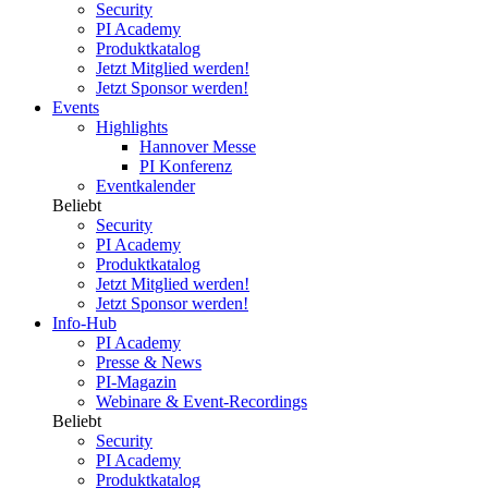
Security
PI Academy
Produktkatalog
Jetzt Mitglied werden!
Jetzt Sponsor werden!
Events
Highlights
Hannover Messe
PI Konferenz
Eventkalender
Beliebt
Security
PI Academy
Produktkatalog
Jetzt Mitglied werden!
Jetzt Sponsor werden!
Info-Hub
PI Academy
Presse & News
PI-Magazin
Webinare & Event-Recordings
Beliebt
Security
PI Academy
Produktkatalog