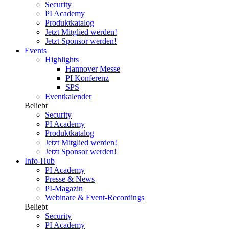
Security
PI Academy
Produktkatalog
Jetzt Mitglied werden!
Jetzt Sponsor werden!
Events
Highlights
Hannover Messe
PI Konferenz
SPS
Eventkalender
Beliebt
Security
PI Academy
Produktkatalog
Jetzt Mitglied werden!
Jetzt Sponsor werden!
Info-Hub
PI Academy
Presse & News
PI-Magazin
Webinare & Event-Recordings
Beliebt
Security
PI Academy