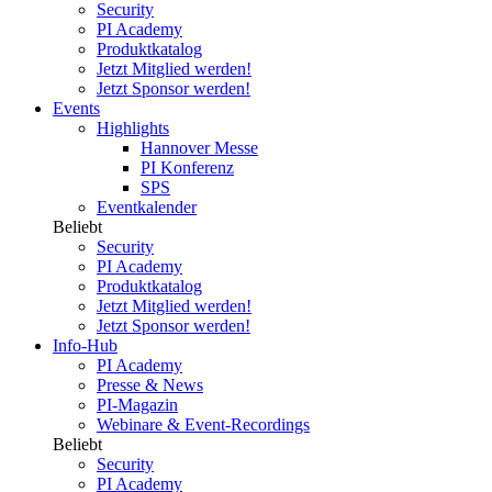
Security
PI Academy
Produktkatalog
Jetzt Mitglied werden!
Jetzt Sponsor werden!
Events
Highlights
Hannover Messe
PI Konferenz
SPS
Eventkalender
Beliebt
Security
PI Academy
Produktkatalog
Jetzt Mitglied werden!
Jetzt Sponsor werden!
Info-Hub
PI Academy
Presse & News
PI-Magazin
Webinare & Event-Recordings
Beliebt
Security
PI Academy