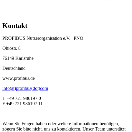
Kontakt
PROFIBUS Nutzerorganisation e.V. | PNO
Ohiostr. 8
76149 Karlsruhe
Deutschland
www.profibus.de
info(at)profibus(dot)com
T +49 721 986197 0
F +49 721 986197 11
Wenn Sie Fragen haben oder weitere Informationen benötigen,
zögern Sie bitte nicht, uns zu kontaktieren. Unser Team unterstützt