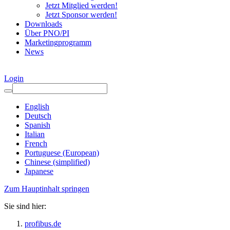
Jetzt Mitglied werden!
Jetzt Sponsor werden!
Downloads
Über PNO/PI
Marketingprogramm
News
Login
English
Deutsch
Spanish
Italian
French
Portuguese (European)
Chinese (simplified)
Japanese
Zum Hauptinhalt springen
Sie sind hier:
profibus.de