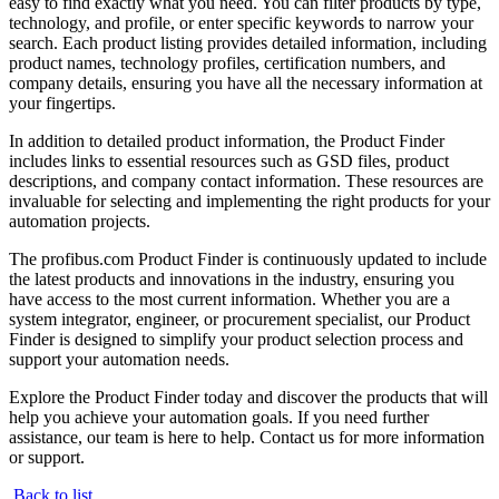
easy to find exactly what you need. You can filter products by type,
technology, and profile, or enter specific keywords to narrow your
search. Each product listing provides detailed information, including
product names, technology profiles, certification numbers, and
company details, ensuring you have all the necessary information at
your fingertips.
In addition to detailed product information, the Product Finder
includes links to essential resources such as GSD files, product
descriptions, and company contact information. These resources are
invaluable for selecting and implementing the right products for your
automation projects.
The profibus.com Product Finder is continuously updated to include
the latest products and innovations in the industry, ensuring you
have access to the most current information. Whether you are a
system integrator, engineer, or procurement specialist, our Product
Finder is designed to simplify your product selection process and
support your automation needs.
Explore the Product Finder today and discover the products that will
help you achieve your automation goals. If you need further
assistance, our team is here to help. Contact us for more information
or support.
Back to list