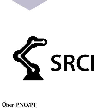
Über PNO/PI