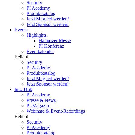
Security
PI Academy
Produktkatalog
Jetzt Mitglied werden!
Jetzt Sponsor werden!
Events
Highlights
Hannover Messe
PI Konferenz
Eventkalender
Beliebt
Security
PI Academy
Produktkatalog
Jetzt Mitglied werden!
Jetzt Sponsor werden!
Info-Hub
PI Academy
Presse & News
PI-Magazin
Webinare & Event-Recordings
Beliebt
Security
PI Academy
Produktkatalog