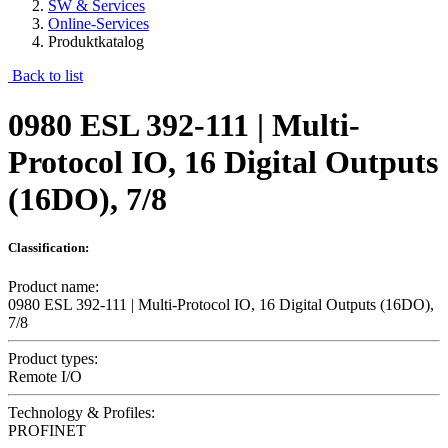
SW & Services
Online-Services
Produktkatalog
Back to list
0980 ESL 392-111 | Multi-
Protocol IO, 16 Digital Outputs
(16DO), 7/8
Classification:
Product name:
0980 ESL 392-111 | Multi-Protocol IO, 16 Digital Outputs (16DO),
7/8
Product types:
Remote I/O
Technology & Profiles:
PROFINET