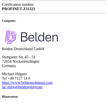
Certification number:
PROFINET
Z11321
Company:
Belden Deutschland GmbH
Stuttgarter Str. 45 - 51
72654 Neckartenzlingen
Germany
Michael Hilgner
Tel +49 7127 14 0
https://www.beldensolutions.com
lac-info(at)belden(dot)com
Illustration: